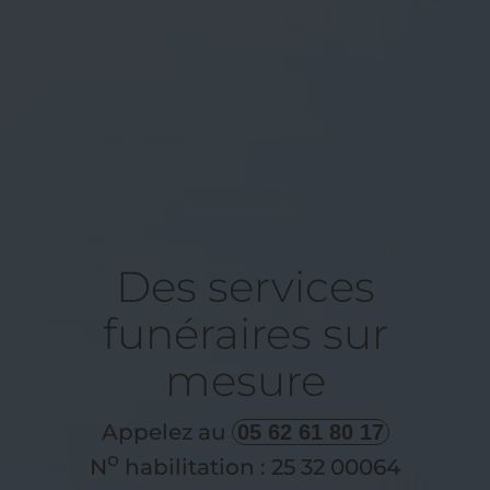
Des services
funéraires sur
mesure
Appelez au
05 62 61 80 17
o
N
habilitation : 25 32 00064