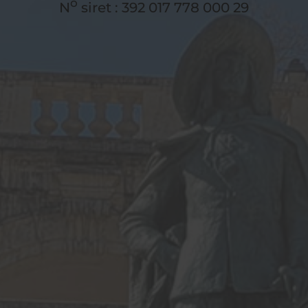
o
N
siret : 392 017 778 000 29