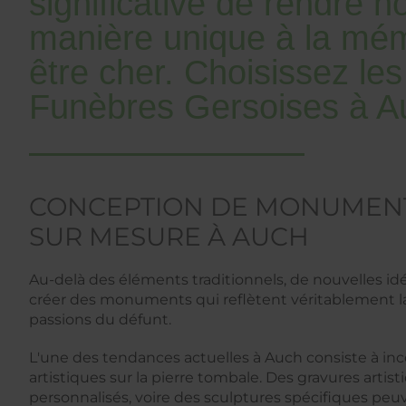
significative de rendre
manière unique à la mém
être cher. Choisissez l
Funèbres Gersoises à A
CONCEPTION DE MONUMENT
SUR MESURE À AUCH
Au-delà des éléments traditionnels, de nouvelles i
créer des monuments qui reflètent véritablement la
passions du défunt.
L'une des tendances actuelles à Auch consiste à in
artistiques sur la pierre tombale. Des gravures artist
personnalisés, voire des sculptures spécifiques peu