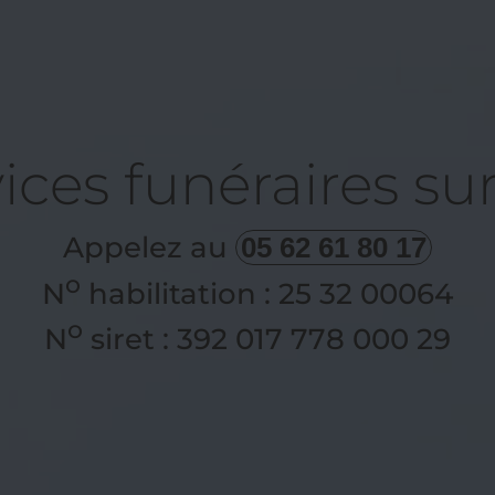
ices funéraires s
Appelez au
05 62 61 80 17
o
N
habilitation : 25 32 00064
o
N
siret : 392 017 778 000 29