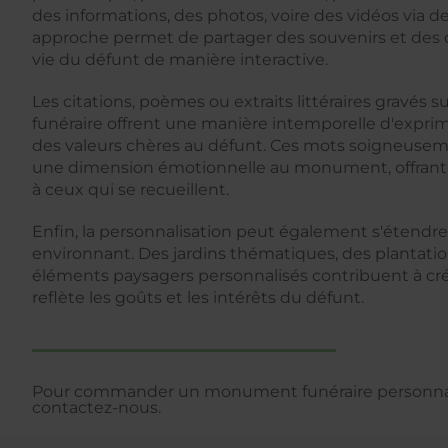
des informations, des photos, voire des vidéos via d
approche permet de partager des souvenirs et des dét
vie du défunt de manière interactive.
Les citations, poèmes ou extraits littéraires gravés
funéraire offrent une manière intemporelle d'expri
des valeurs chères au défunt. Ces mots soigneusem
une dimension émotionnelle au monument, offrant r
à ceux qui se recueillent.
Enfin, la personnalisation peut également s'étendr
environnant. Des jardins thématiques, des plantati
éléments paysagers personnalisés contribuent à cré
reflète les goûts et les intérêts du défunt.
Pour commander un monument funéraire personnal
contactez-nous.