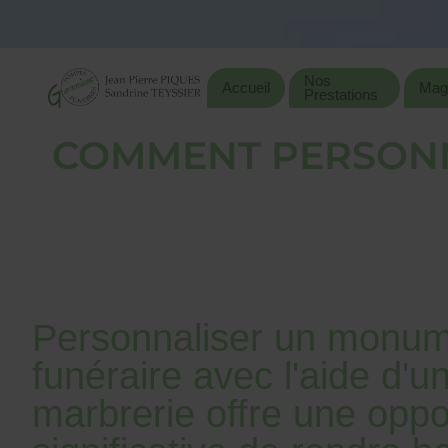
Nos
Accueil
Mag
Prestations
COMMENT PERSONN
Personnaliser un monu
funéraire avec l'aide d'u
marbrerie offre une oppo