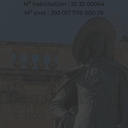
o
N
habilitation : 25 32 00064
o
N
siret : 392 017 778 000 29