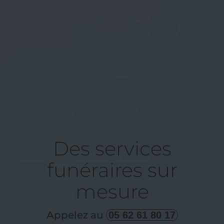
Des services
funéraires sur
mesure
Appelez au
05 62 61 80 17