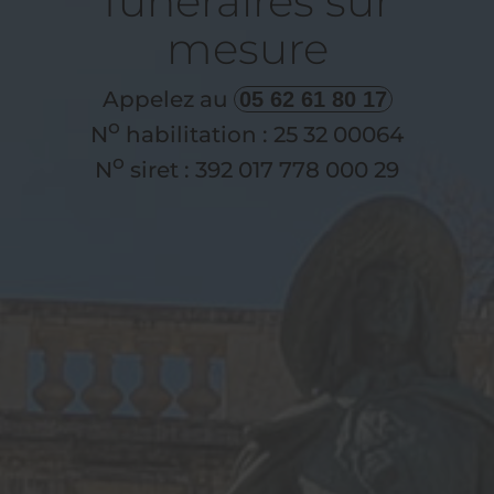
funéraires sur
mesure
Appelez au
05 62 61 80 17
o
N
habilitation : 25 32 00064
o
N
siret : 392 017 778 000 29